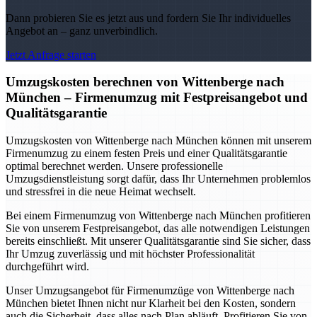
Dann probieren Sie es jetzt aus und fordern Sie Ihr individuelles
Angebot an – ganz unverbindlich.
Jetzt Anfrage starten
Umzugskosten berechnen von Wittenberge nach
München – Firmenumzug mit Festpreisangebot und
Qualitätsgarantie
Umzugskosten von Wittenberge nach München können mit unserem
Firmenumzug zu einem festen Preis und einer Qualitätsgarantie
optimal berechnet werden. Unsere professionelle
Umzugsdienstleistung sorgt dafür, dass Ihr Unternehmen problemlos
und stressfrei in die neue Heimat wechselt.
Bei einem Firmenumzug von Wittenberge nach München profitieren
Sie von unserem Festpreisangebot, das alle notwendigen Leistungen
bereits einschließt. Mit unserer Qualitätsgarantie sind Sie sicher, dass
Ihr Umzug zuverlässig und mit höchster Professionalität
durchgeführt wird.
Unser Umzugsangebot für Firmenumzüge von Wittenberge nach
München bietet Ihnen nicht nur Klarheit bei den Kosten, sondern
auch die Sicherheit, dass alles nach Plan abläuft. Profitieren Sie von