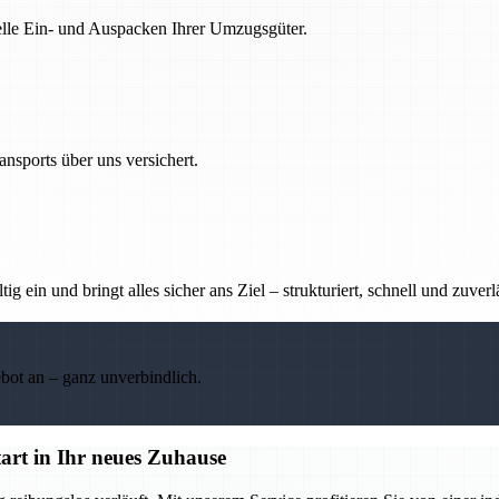
nelle Ein- und Auspacken Ihrer Umzugsgüter.
nsports über uns versichert.
g ein und bringt alles sicher ans Ziel – strukturiert, schnell und zuverl
ebot an – ganz unverbindlich.
art in Ihr neues Zuhause