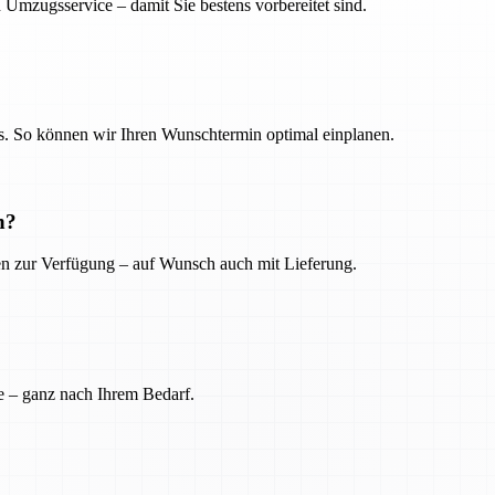
 Umzugsservice – damit Sie bestens vorbereitet sind.
. So können wir Ihren Wunschtermin optimal einplanen.
n?
ien zur Verfügung – auf Wunsch auch mit Lieferung.
e – ganz nach Ihrem Bedarf.