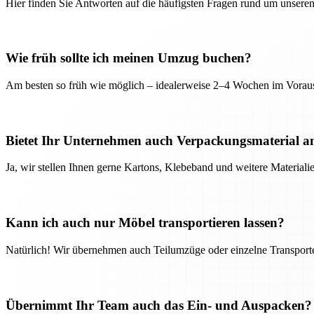
Hier finden Sie Antworten auf die häufigsten Fragen rund um unseren
Wie früh sollte ich meinen Umzug buchen?
Am besten so früh wie möglich – idealerweise 2–4 Wochen im Voraus
Bietet Ihr Unternehmen auch Verpackungsmaterial a
Ja, wir stellen Ihnen gerne Kartons, Klebeband und weitere Material
Kann ich auch nur Möbel transportieren lassen?
Natürlich! Wir übernehmen auch Teilumzüge oder einzelne Transport
Übernimmt Ihr Team auch das Ein- und Auspacken?