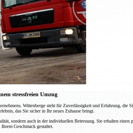
inem stressfreien Umzug
ernehmens. Wittenberge steht für Zuverlässigkeit und Erfahrung, die S
bnis, das Sie sicher in Ihr neues Zuhause bringt.
alität, sondern auch in der individuellen Betreuung. Sie erhalten eine
h Ihrem Geschmack gestaltet.