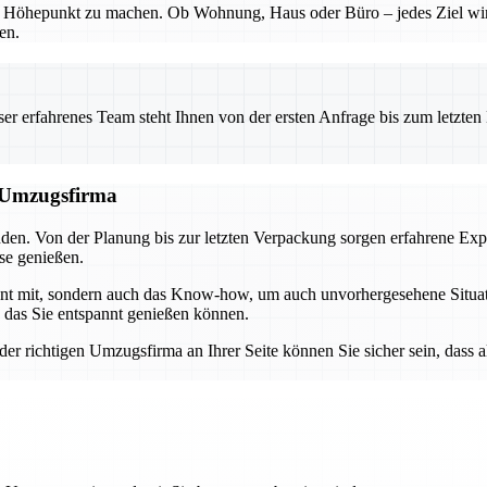
n Höhepunkt zu machen. Ob Wohnung, Haus oder Büro – jedes Ziel wird 
en.
 erfahrenes Team steht Ihnen von der ersten Anfrage bis zum letzten Ka
n Umzugsfirma
nden. Von der Planung bis zur letzten Verpackung sorgen erfahrene Exp
se genießen.
ent mit, sondern auch das Know-how, um auch unvorhergesehene Situati
 das Sie entspannt genießen können.
r richtigen Umzugsfirma an Ihrer Seite können Sie sicher sein, dass al