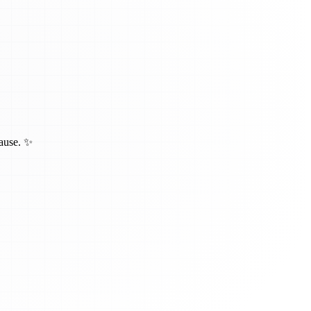
hause. ✨