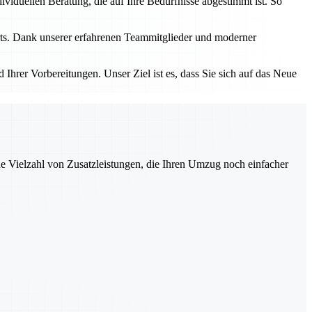
dividuellen Beratung, die auf Ihre Bedürfnisse abgestimmt ist. So
rts. Dank unserer erfahrenen Teammitglieder und moderner
hrer Vorbereitungen. Unser Ziel ist es, dass Sie sich auf das Neue
ne Vielzahl von Zusatzleistungen, die Ihren Umzug noch einfacher