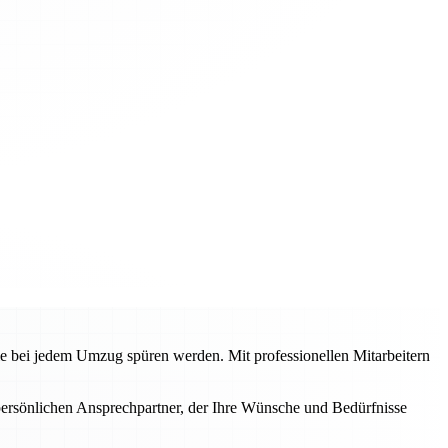
ie bei jedem Umzug spüren werden. Mit professionellen Mitarbeitern
n persönlichen Ansprechpartner, der Ihre Wünsche und Bedürfnisse