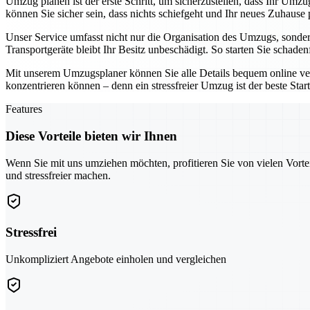
Umzug planen ist der erste Schritt, um sicherzustellen, dass Ihr Umzug
können Sie sicher sein, dass nichts schiefgeht und Ihr neues Zuhause
Unser Service umfasst nicht nur die Organisation des Umzugs, sond
Transportgeräte bleibt Ihr Besitz unbeschädigt. So starten Sie schade
Mit unserem Umzugsplaner können Sie alle Details bequem online verw
konzentrieren können – denn ein stressfreier Umzug ist der beste Star
Features
Diese Vorteile bieten wir Ihnen
Wenn Sie mit uns umziehen möchten, profitieren Sie von vielen Vorte
und stressfreier machen.
Stressfrei
Unkompliziert Angebote einholen und vergleichen