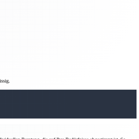
ässig.